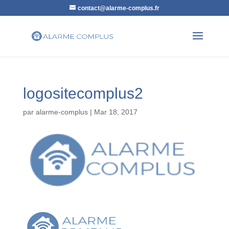
contact@alarme-complus.fr
logositecomplus2
par
alarme-complus
|
Mar 18, 2017