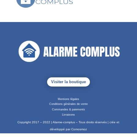
Visiter la boutique
Mentions légales
Conditions générales de vente
Commandes & paiements
Livraisons
Copyright 2017 – 2022 | Alarme-complus – Tous droits réservés | crée et
développé par Comosmoz