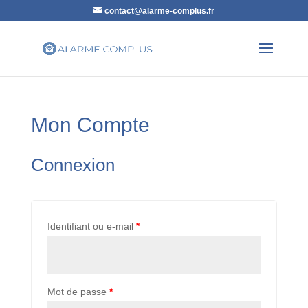
contact@alarme-complus.fr
Mon Compte
Connexion
Identifiant ou e-mail
*
Mot de passe
*