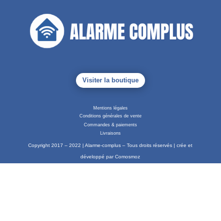
Visiter la boutique
Mentions légales
Conditions générales de vente
Commandes & paiements
Livraisons
Copyright 2017 – 2022 | Alarme-complus – Tous droits réservés | crée et
développé par Comosmoz