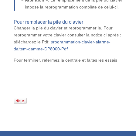
« Attention »
: Le remplacement de la pile du clavier
impose la reprogrammation complète de celui-ci.
Pour remplacer la pile du clavier :
Changer la pile du clavier et reprogrammer le. Pour
reprogrammer votre clavier consulter la notice ci après :
téléchargez le Pdf:
programmation-clavier-alarme-
daitem-gamme-DP8000-Pdf
Pour terminer, refermez la centrale et faites les essais !