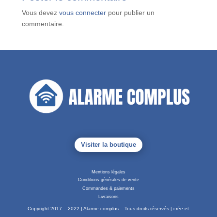
Vous devez
vous connecter
pour publier un
commentaire.
Visiter la boutique
Mentions légales
Conditions générales de vente
Commandes & paiements
Livraisons
Copyright 2017 – 2022 | Alarme-complus – Tous droits réservés | crée et