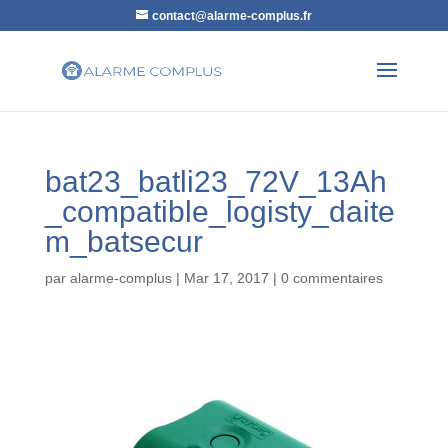
contact@alarme-complus.fr
bat23_batli23_72V_13Ah
_compatible_logisty_daite
m_batsecur
par
alarme-complus
|
Mar 17, 2017
|
0 commentaires