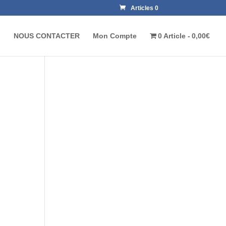
Articles 0
G
NOUS CONTACTER
Mon Compte
0 Article
0,00€