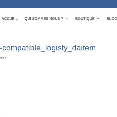
ACCUEIL
QUI SOMMES NOUS ?
BOUTIQUE
BLO
-compatible_logisty_daitem
ires