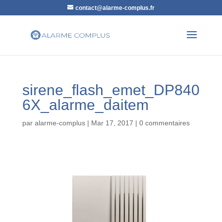
contact@alarme-complus.fr
sirene_flash_emet_DP840
6X_alarme_daitem
par
alarme-complus
|
Mar 17, 2017
|
0 commentaires