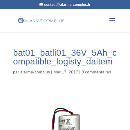
contact@alarme-complus.fr
bat01_batli01_36V_5Ah_c
ompatible_logisty_daitem
par
alarme-complus
|
Mar 17, 2017
|
0 commentaires