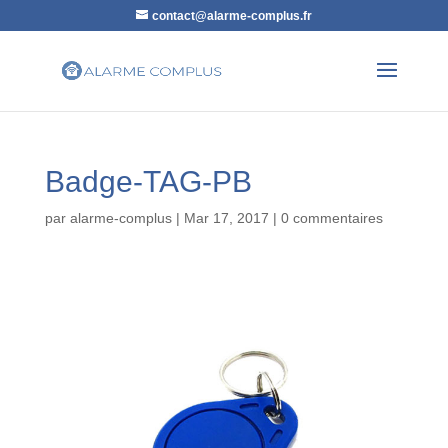
contact@alarme-complus.fr
Badge-TAG-PB
par
alarme-complus
|
Mar 17, 2017
|
0 commentaires