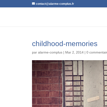
contact@alarme-complus.fr
childhood-memories
par
alarme-complus
|
Mar 2, 2014
|
0 commentai