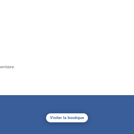
entaire.
Visiter la boutique