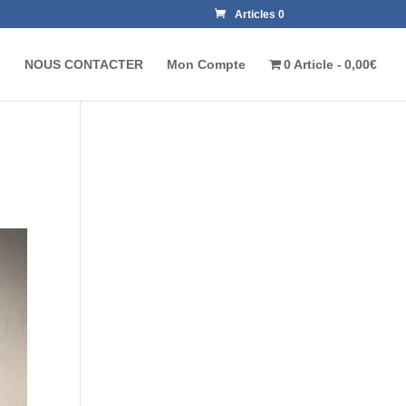
Articles 0
G
NOUS CONTACTER
Mon Compte
0 Article
0,00€