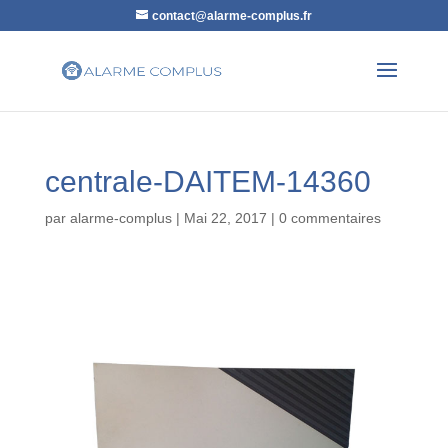
contact@alarme-complus.fr
centrale-DAITEM-14360
par
alarme-complus
|
Mai 22, 2017
|
0 commentaires