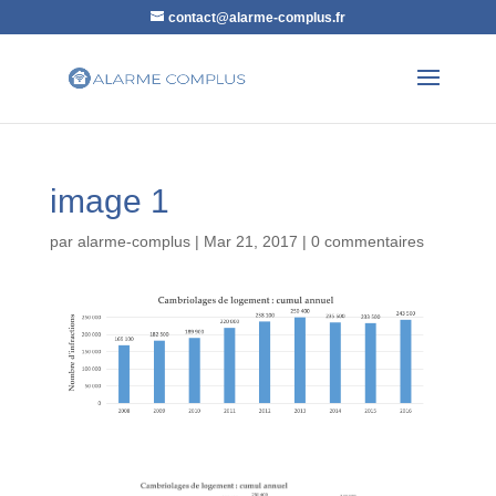
contact@alarme-complus.fr
image 1
par
alarme-complus
|
Mar 21, 2017
|
0 commentaires