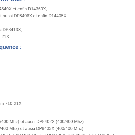
4340X et enfin D14360X,
t aussi DP8406X et enfin D14405X
si DP8413X,
0-21X
équence
:
tem 710-21X
/400 Mhz) et aussi DP8402X (400/400 Mhz)
/400 Mhz) et aussi DP8403X (400/400 Mhz)