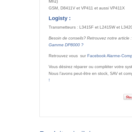
Mhz)
GSM, D8411V et VP411 et aussi VP411X
Logisty :
Transmetteurs : L3415F et L2415W et L342
Besoin de conseils? Retrouvez notre article 
Gamme DP8000 ?
Retrouvez vous sur
Facebook Alarme-Comp
Vous désirez réparer ou compléter votre sy
Nous l’avons peut-être en stock, SAV et co
!