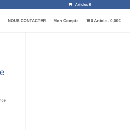
Articles 0
G
NOUS CONTACTER
Mon Compte
0 Article
0,00€
le
nce