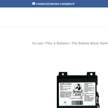
contact@alarme-complus.fr
Accueil
/
Piles & Batteries
/ Pile Batterie lithium Ba