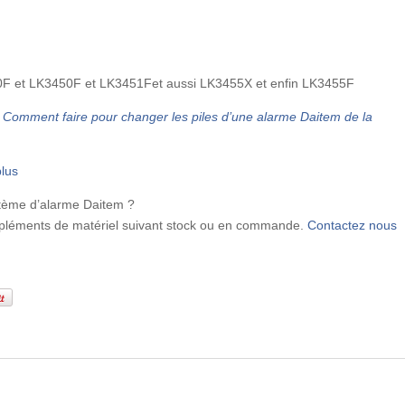
0F et LK3450F et LK3451Fet aussi LK3455X et enfin LK3455F
:
Comment faire pour changer les piles d’une alarme Daitem de la
lus
stème d’alarme Daitem ?
mpléments de matériel suivant stock ou en commande.
Contactez nous